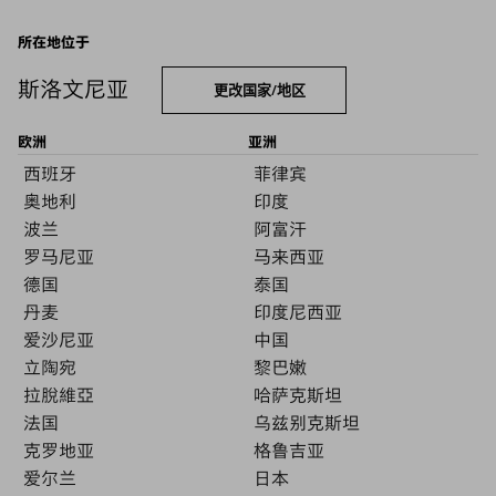
所在地位于
斯洛文尼亚
更改国家/地区
欧洲
亚洲
西班牙
菲律宾
奥地利
印度
波兰
阿富汗
罗马尼亚
马来西亚
德国
泰国
丹麦
印度尼西亚
爱沙尼亚
中国
立陶宛
黎巴嫩
拉脫維亞
哈萨克斯坦
法国
乌兹别克斯坦
克罗地亚
格鲁吉亚
爱尔兰
日本