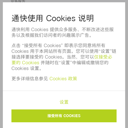
业务报告
企业宗旨
合规
举报系统
安全
新闻稿
杂志
可持续性
环境和气候
社会和公共事务
企业管理
版本说明
数据保护
版权和商标权
通快通用采购条款及条件
COOKIE 设置
隐私设置
© 2026 TRUMPF |
苏公网安备 32058502010513号
|
苏