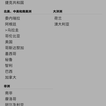
捷克共和国
北美、中美和南美洲
大洋洲
委内瑞拉
荷兰
阿根廷
澳大利亚
>乌拉圭
哥伦比亚
美国
哥斯达黎加
墨西哥
秘鲁
智利
巴西
加拿大
非洲
南非
摩洛哥
阿尔及利亚