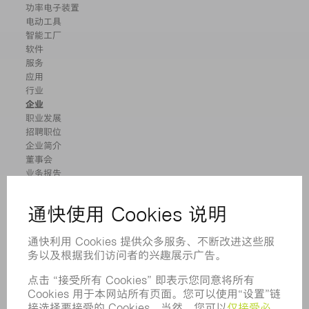
功率电子装置
电动工具
智能工厂
软件
服务
应用
行业
企业
职业发展
招聘职位
企业简介
董事会
业务报告
企业宗旨
合规
举报系统
安全
新闻稿
杂志
可持续性
环境和气候
社会和公共事务