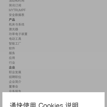
活动和时间
简讯订阅
MYTRUMPF
安全数据表
产品
机床与系统
激光器
功率电子装置
电动工具
智能工厂
软件
服务
应用
行业
企业
职业发展
招聘职位
企业简介
董事会
业务报告
企业宗旨
合规
举报系统