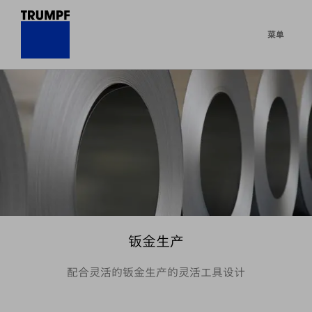
菜单
钣金生产
配合灵活的钣金生产的灵活工具设计