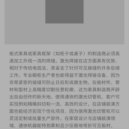
板式家具或家具框架（如柜子或桌子）的制造商必须高
速加工外观一流的焊缝。激光焊接在这方面具有优势，
相对于传统电弧法，其省去了针对可见接缝的许多后续
工作。专业橱柜生产者也能得益于激光焊接设备，因为
非常紧密的接缝可防止日后形成微生物。在板材件、管
材和型材上高精度切割任意轮廓，这为家具制造商开辟
出自由创作的新天地。使用通快的激光切管机，客户可
实现例如精确斜切和一流、高效的设计。在店铺装潢方
面也能经济实现个性化项目，因为使用激光切管机可以
灵活定制或批量生产部件。在家居设计与店铺装潢领
域，通快机器能特别柔和且少压痕地弯折可见板材。