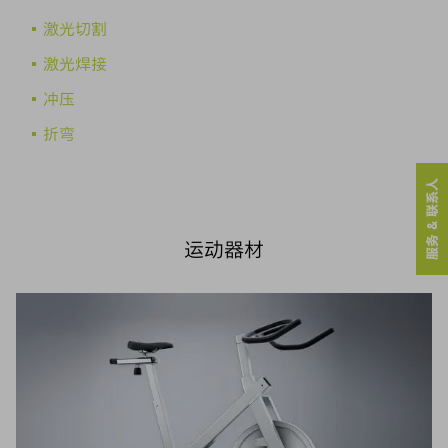
激光切割
激光焊接
冲压
折弯
服务 & 联系人
运动器材