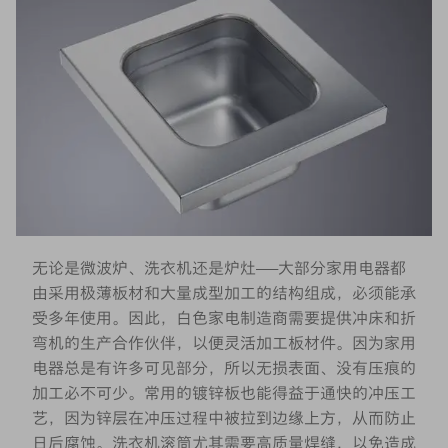
无论是微波炉、洗衣机还是炉灶——大部分家用电器都
由采用极薄板材和大量成型加工的结构组成，必须能承
受多年使用。因此，白色家电制造商需要提供冲床和折
弯机的生产合作伙伴，以便灵活加工板材件。因为家用
电器总是有许多可见部分，所以无损表面、没有压痕的
加工必不可少。常用的镀锌板也能得益于通快的冲压工
艺，因为锌层在冲压过程中被拉到边缘上方，从而防止
日后腐蚀。洗衣机滚筒尤其需要高质量焊缝，以免造成