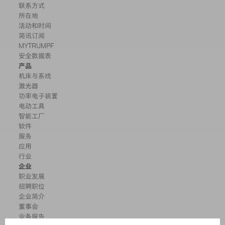
联系方式
所在地
活动和时间
简讯订阅
MYTRUMPF
安全数据表
产品
机床与系统
激光器
功率电子装置
电动工具
智能工厂
软件
服务
应用
行业
企业
职业发展
招聘职位
企业简介
董事会
业务报告