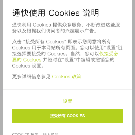
企业宗旨
合规
举报系统
安全
新闻稿
杂志
可持续性
环境和气候
社会和公共事务
企业管理
版本说明
数据保护
版权和商标权
通快通用采购条款及条件
COOKIE 设置
隐私设置
© 2026 TRUMPF |
苏公网安备 32058502010513号
|
苏
ICP备17011581号-2