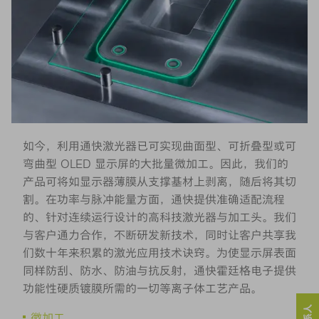
如今，利用通快激光器已可实现曲面型、可折叠型或可
弯曲型 OLED 显示屏的大批量微加工。因此，我们的
产品可将如显示器薄膜从支撑基材上剥离，随后将其切
割。在功率与脉冲能量方面，通快提供准确适配流程
的、针对连续运行设计的高科技激光器与加工头。我们
与客户通力合作，不断研发新技术，同时让客户共享我
们数十年来积累的激光应用技术诀窍。为使显示屏表面
同样防刮、防水、防油与抗反射，通快霍廷格电子提供
功能性硬质镀膜所需的一切等离子体工艺产品。
微加工