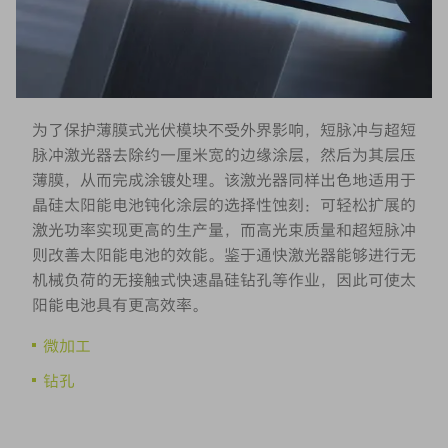
为了保护薄膜式光伏模块不受外界影响，短脉冲与超短
脉冲激光器去除约一厘米宽的边缘涂层，然后为其层压
薄膜，从而完成涂镀处理。该激光器同样出色地适用于
晶硅太阳能电池钝化涂层的选择性蚀刻：可轻松扩展的
激光功率实现更高的生产量，而高光束质量和超短脉冲
则改善太阳能电池的效能。鉴于通快激光器能够进行无
机械负荷的无接触式快速晶硅钻孔等作业，因此可使太
阳能电池具有更高效率。
微加工
钻孔