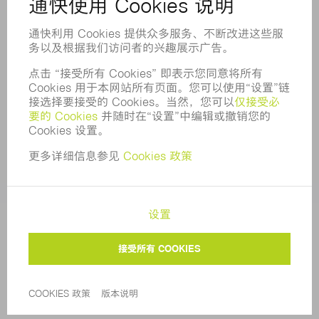
举报系统
安全
新闻稿
杂志
可持续性
环境和气候
社会和公共事务
企业管理
版本说明
数据保护
版权和商标权
通快通用采购条款及条件
COOKIE 设置
隐私设置
© 2026 TRUMPF |
苏公网安备 32058502010513号
|
苏
ICP备17011581号-2