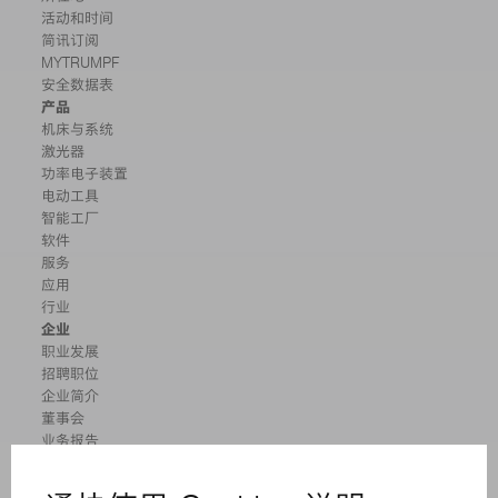
活动和时间
简讯订阅
MYTRUMPF
安全数据表
产品
机床与系统
激光器
功率电子装置
电动工具
智能工厂
软件
服务
应用
行业
企业
职业发展
招聘职位
企业简介
董事会
业务报告
企业宗旨
合规