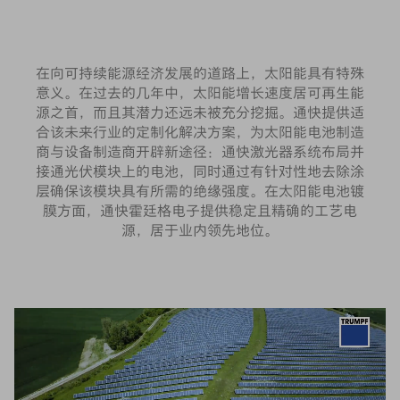
在向可持续能源经济发展的道路上，太阳能具有特殊
意义。在过去的几年中，太阳能增长速度居可再生能
源之首，而且其潜力还远未被充分挖掘。通快提供适
合该未来行业的定制化解决方案，为太阳能电池制造
商与设备制造商开辟新途径：通快激光器系统布局并
接通光伏模块上的电池，同时通过有针对性地去除涂
层确保该模块具有所需的绝缘强度。在太阳能电池镀
膜方面，通快霍廷格电子提供稳定且精确的工艺电
源，居于业内领先地位。