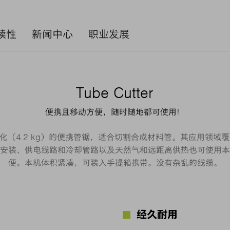
续性
新闻中心
职业发展
Tube Cutter
便携且移动方便，随时随地都可使用！
是一款轻量化（4.2 kg）的便携管锯，适合切割合成材料管。其应用
安装、供电线路和冷却管路以及天然气和远距离供热也可使用本
便。本机体积紧凑，可装入手提箱携带。没有杂乱的线缆。
经久耐用