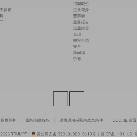
招聘职位
子装置
企业简介
具
董事会
厂
业务报告
企业宗旨
合规
举报系统
安全
新闻稿
杂志
数据保护
版权和商标权
通快通用采购条款及条件
COOKIE 设置
 2026 TRUMPF |
苏公网安备 32058502010513号
|
苏ICP备17011581号