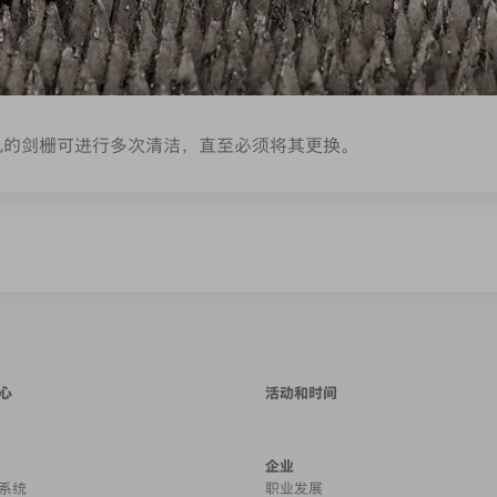
机的剑栅可进行多次清洁，直至必须将其更换。
心
活动和时间
企业
系统
职业发展