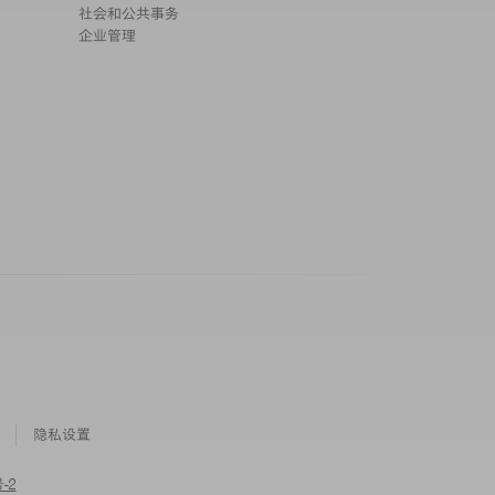
社会和公共事务
企业管理
隐私设置
-2