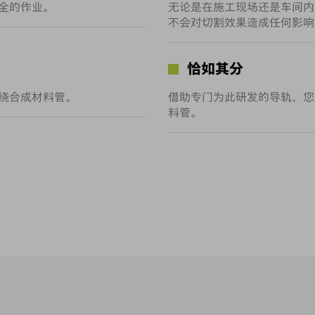
全的作业。
无论是在施工现场还是车间内
不会对切割效果造成任何影响
恰如其分
绕合成材料管。
借助专门为此研发的导轨，您可
料管。