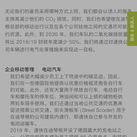
无论我们的雇员采用哪种方式上班，我们都会以诱人的服务
服务 & 联系人
支持其减少他们的 CO
排放。同时，我们也希望使在迪琴
2
根总部的移动出行以及在各个公司驻地之间的交通尽可能节
约资源。此外，到 2030 年，我们车队的二氧化碳排放量
将比 2018/19 财政年度减少 50%。我们将通过对通快公
司车辆进行电气化等措施来实现这一目标。
企业移动管理
电动汽车
我们希望大幅减少员工上下班途中的碳足迹。因此，
我们在一些德国驻地提供以优惠价格租赁商务自行车
的可能。此外，还有大量用于停放自行车、电动自行
车和摩托车的停车位、淋浴间和可以上锁的储物柜供
两轮车骑手使用。我们还通过当地公共交通的优惠来
促进搭乘公共交通。街头滑板车 (Street Scooter) 用于
在迪琴根的公司建筑内通行，即通快自己参与开发的
电动运输车。
2019 年，通快在迪琴根开设了德国最大的充电站之