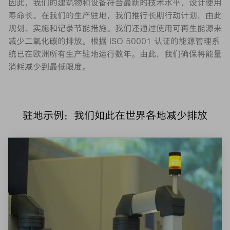
因此，我们的建筑物和设备符合最新的技术水平，设计使用
寿命长。在我们的生产驻地，我们推行长期行动计划，由此
规划、实施和记录节能措施。我们还通过使用可再生能源来
减少二氧化碳的排放。根据 ISO 50001 认证的能源管理系
统已在欧洲所有生产驻地运行数年。由此，我们确保将能量
消耗减少到最低限度。
驻地示例：我们如此在世界各地减少排放