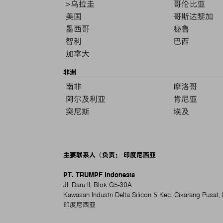
>乌拉圭
哥伦比亚
美国
哥斯达黎加
墨西哥
秘鲁
智利
巴西
加拿大
非洲
南非
摩洛哥
阿尔及利亚
肯尼亚
突尼斯
埃及
主要联系人（负责： 印度尼西亚
PT. TRUMPF Indonesia
Jl. Daru II, Blok G5-30A
Kawasan Industri Delta Silicon 5 Kec. Cikarang Pusat
印度尼西亚