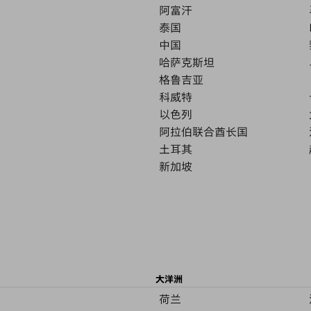
阿富汗
泰国
中国
哈萨克斯坦
格鲁吉亚
科威特
以色列
阿拉伯联合酋长国
土耳其
新加坡
大洋洲
荷兰