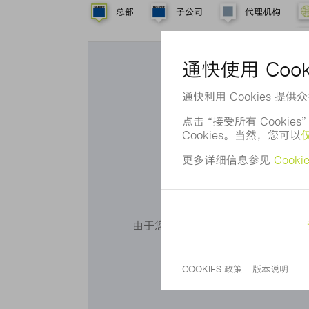
总部
子公司
代理机构
您想使
由于您未同意我们使用 Cookie