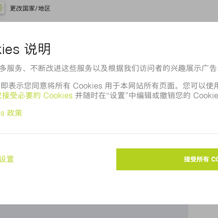
更改国家/地区
J
用百度地图？
，所以无法向您显示百度地图。请调整您的
privacy
settings
。