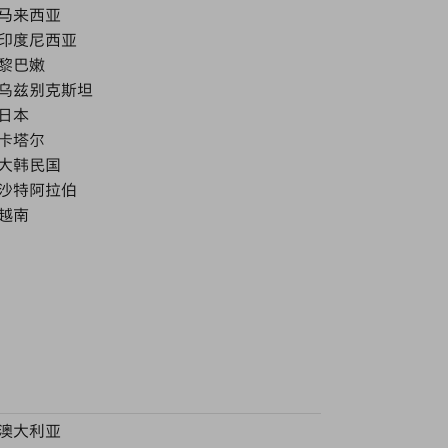
马来西亚
印度尼西亚
黎巴嫩
乌兹别克斯坦
日本
卡塔尔
大韩民国
沙特阿拉伯
越南
澳大利亚