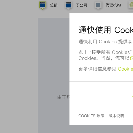
总部
子公司
代理机构
您想使
由于您未同意我们使用 Cookie