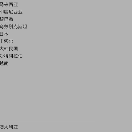
马来西亚
印度尼西亚
黎巴嫩
乌兹别克斯坦
日本
卡塔尔
大韩民国
沙特阿拉伯
越南
澳大利亚