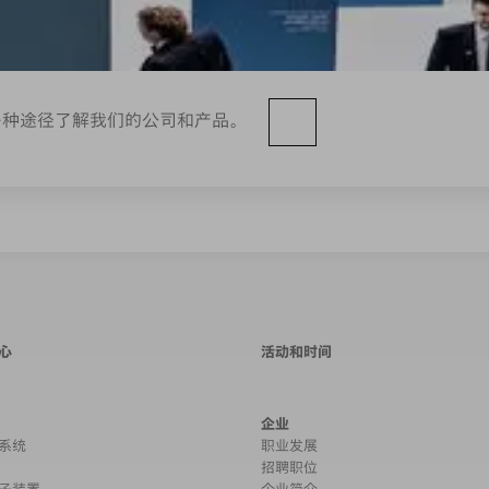
多种途径了解我们的公司和产品。
心
活动和时间
企业
系统
职业发展
招聘职位