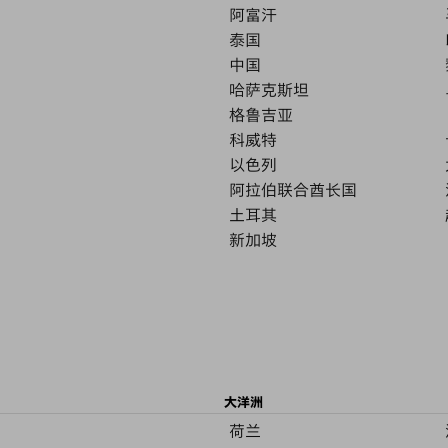
阿富汗
泰国
中国
哈萨克斯坦
格鲁吉亚
科威特
以色列
阿拉伯联合酋长国
土耳其
新加坡
大洋洲
荷兰