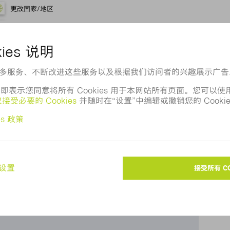
更改国家/地区
用百度地图？
，所以无法向您显示百度地图。请调整您的
privacy
settings
。