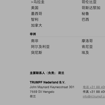
>乌拉圭
哥伦比亚
美国
哥斯达黎加
墨西哥
秘鲁
智利
巴西
加拿大
非洲
南非
摩洛哥
阿尔及利亚
肯尼亚
突尼斯
埃及
主要联系人（负责： 荷兰
TRUMPF Nederland B.V.
John Maynard Keynesstraat 301
电话 +31 88 40
7559 SV Hengelo
传真 +31 88 40
荷兰
info@nl.trumpf.