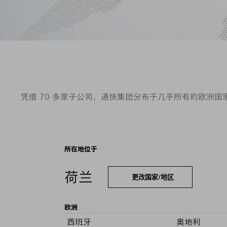
凭借 70 多家子公司，通快集团分布于几乎所有的欧洲
所在地位于
荷兰
更改国家/地区
欧洲
西班牙
奥地利