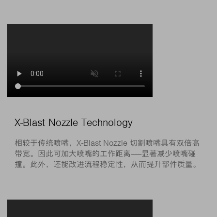
X-Blast Nozzle Technology
相较于传统喷嘴，X-Blast Nozzle 切割喷嘴具有双倍高
带宽。因此可加大喷嘴的工作距离——显著减少喷嘴碰
撞。此外，还能改进流程稳定性，从而提升部件质量。