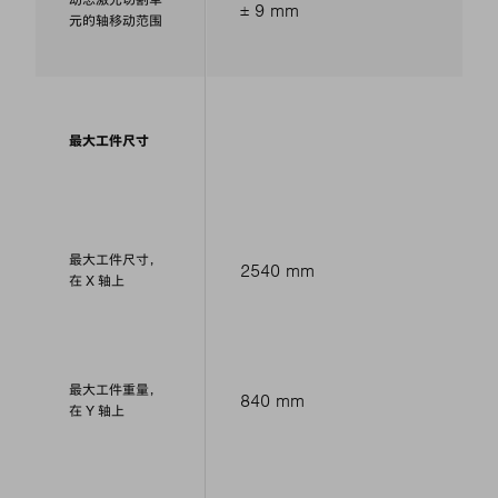
动态激光切割单
± 9 mm
元的轴移动范围
最大工件尺寸
最大工件尺寸，
2540 mm
在 X 轴上
最大工件重量，
840 mm
在 Y 轴上