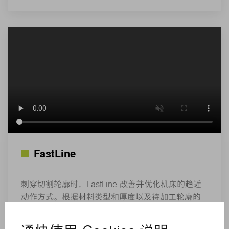
FastLine
刺穿切割轮廓时，FastLine 改善并优化机床的趋近
动作方式。根据材料类型和厚度以及待加工轮廓的
数量，设备的生产效率可提升多达 60%。