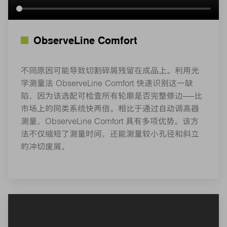
ObserveLine Comfort
不同原因可能导致切割碎屑残留在成品上。利用光
学测量法 ObserveLine Comfort 快速识别这一缺
陷，因为该选配可检查所有轮廓是否完整修边——比
市场上的同类系统快两倍。相比于通过自动调高器
测量，ObserveLine Comfort 具有多项优势。该方
法不仅缩短了测量时间，还能测量较小孔径和斜立
的冲切废屑。