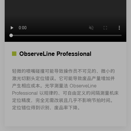
ObserveLine Professional
轻微的喷嘴碰撞可能导致操作员不可见的、微小的
激光切割头定位错误。它可能导致废品产量增加并
产生相应成本。光学测量法 ObserveLine
Professional 以规律的、可自由定义的间隔测量机床
定位精度，完全无需改装且几乎不影响节拍时间。
定位错位得到识别，废品率下降。