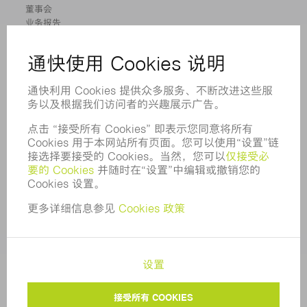
董事会
业务报告
企业宗旨
合规
举报系统
安全
新闻稿
杂志
可持续性
环境和气候
社会和公共事务
企业管理
版本说明
数据保护
版权和商标权
通快通用采购条款及条件
COOKIE 设置
隐私设置