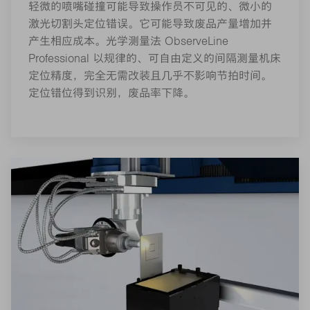
轻微的喷嘴碰撞可能导致操作员不可见的、微小的
激光切割头定位错误。它可能导致废品产量增加并
产生相应成本。光学测量法 ObserveLine
Professional 以规律的、可自由定义的间隔测量机床
定位精度，完全无需改装且几乎不影响节拍时间。
定位错位得到识别，废品率下降。