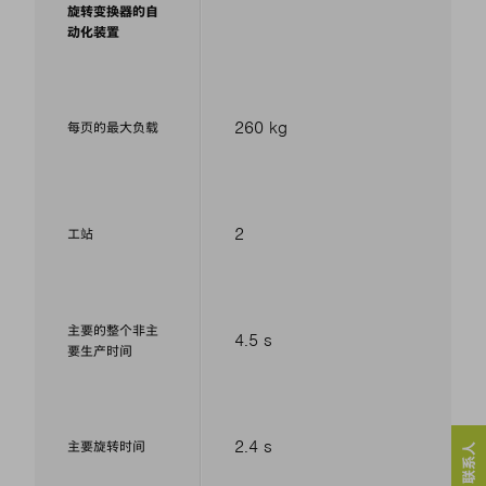
旋转变换器的自
动化装置
260 kg
每页的最大负载
2
工站
主要的整个非主
4.5 s
要生产时间
2.4 s
主要旋转时间