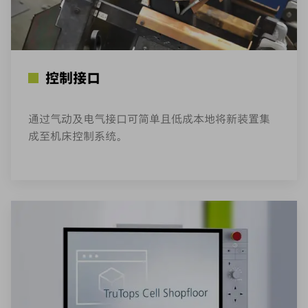
控制接口
通过气动及电气接口可简单且低成本地将新装置集
成至机床控制系统。