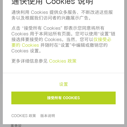
在线服务
联系方式
所在地
活动和时间
简讯订阅
MYTRUMPF
安全数据表
产品
机床与系统
激光器
功率电子装置
电动工具
智能工厂
软件
服务
应用
行业
企业
职业发展
招聘职位
企业简介
董事会