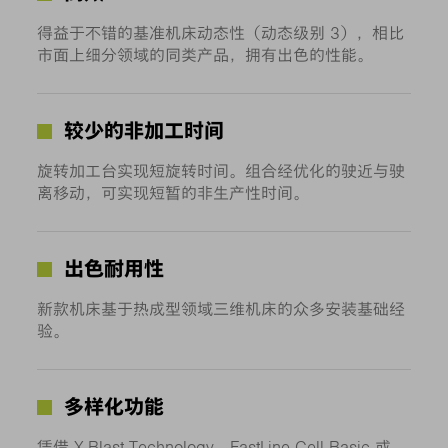
得益于不错的基准机床动态性（动态级别 3），相比
市面上细分领域的同类产品，拥有出色的性能。
较少的非加工时间
旋转加工台实现短旋转时间。组合经优化的驶近与驶
离移动，可实现短暂的非生产性时间。
出色耐用性
新款机床基于热成型领域三维机床的众多安装基础经
验。
多样化功能
凭借 X-Blast Technology、FastLine Cell Basic 或