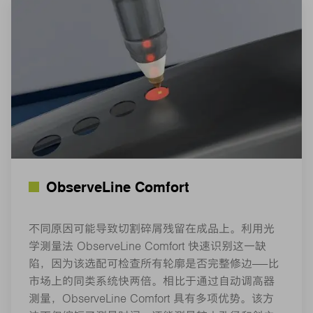
ObserveLine Comfort
不同原因可能导致切割碎屑残留在成品上。利用光
学测量法 ObserveLine Comfort 快速识别这一缺
陷，因为该选配可检查所有轮廓是否完整修边——比
市场上的同类系统快两倍。相比于通过自动调高器
测量，ObserveLine Comfort 具有多项优势。该方