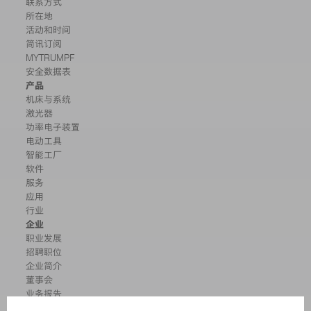
联系方式
所在地
活动和时间
简讯订阅
MYTRUMPF
安全数据表
产品
机床与系统
激光器
功率电子装置
电动工具
智能工厂
软件
服务
应用
行业
企业
职业发展
招聘职位
企业简介
董事会
业务报告
企业宗旨