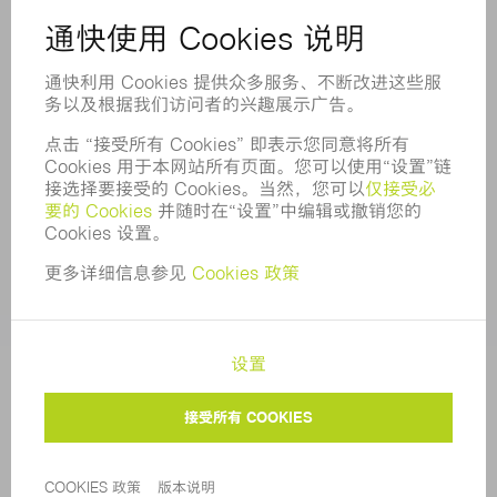
合规
举报系统
安全
新闻稿
杂志
可持续性
环境和气候
社会和公共事务
企业管理
版本说明
数据保护
版权和商标权
通快通用采购条款及条件
COOKIE 设置
隐私设置
© 2026 TRUMPF |
苏公网安备 32058502010513号
|
苏
ICP备17011581号-2