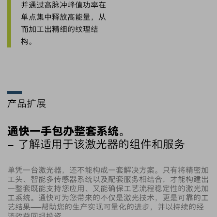
并通过高脉冲峰值功率在
单点集中释放高能量，从
而加工出精细的纹理结
构。
产品扩展
通快一手包办整套系统。
– 了解适用于该激光器的组件和服务
单凭一台激光器，还不能构成一套解决方案。只有将精密加
工头、智能多传感器系统以及配套服务相结合，才能构建出
一整套既能支持您应用、又能确保工艺流程稳定性的激光加
工系统。通快可为您带来的不仅是激光技术，更是可靠的工
艺结果——帮助您的生产实现可量化的进步，并以持续的经
济效益回报投资。