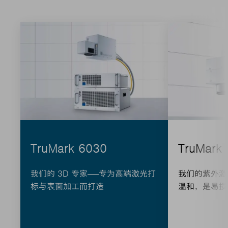
TruMark 6030
TruMark
我们的 3D 专家——专为高端激光打
我们的紫外激
标与表面加工而打造
温和，是易损