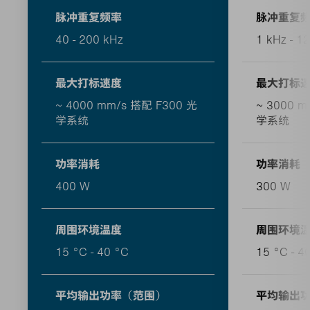
脉冲重复频率
脉冲重复
40 - 200 kHz
1 kHz - 1
最大打标速度
最大打标
~ 4000 mm/s 搭配 F300 光
~ 3000 
学系统
学系统
功率消耗
功率消耗
400 W
300 W
周围环境温度
周围环境
15 °C - 40 °C
15 °C - 4
平均输出功率（范围）
平均输出