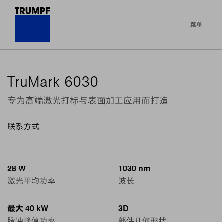
菜单
TruMark 6030
专为高端激光打标与表面加工应用而打造
联系方式
28 W
1030 nm
激光平均功率
波长
最大 40 kW
3D
脉冲峰值功率
部件几何形状