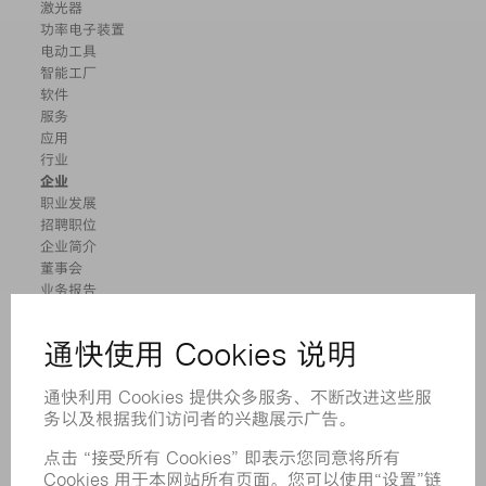
激光器
功率电子装置
电动工具
智能工厂
软件
服务
应用
行业
企业
职业发展
招聘职位
企业简介
董事会
业务报告
企业宗旨
合规
举报系统
安全
新闻稿
杂志
可持续性
环境和气候
社会和公共事务