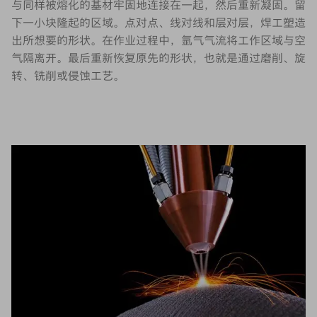
与同样被熔化的基材牢固地连接在一起，然后重新凝固。留
下一小块隆起的区域。点对点、线对线和层对层，焊工塑造
出所想要的形状。在作业过程中，氩气气流将工作区域与空
气隔离开。最后重新恢复原先的形状，也就是通过磨削、旋
转、铣削或侵蚀工艺。