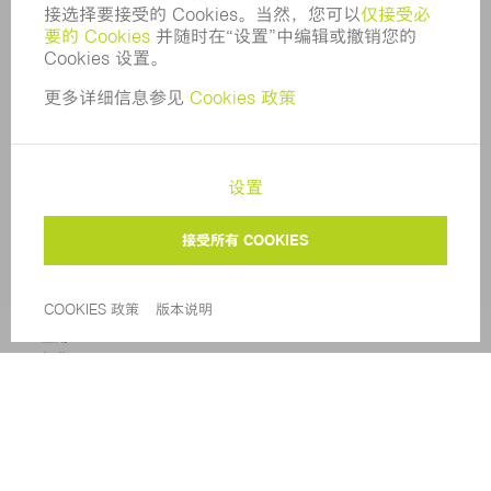
在线服务
联系方式
所在地
活动和时间
简讯订阅
MYTRUMPF
安全数据表
产品
机床与系统
激光器
功率电子装置
电动工具
智能工厂
软件
服务
应用
行业
企业
职业发展
招聘职位
企业简介
董事会
业务报告