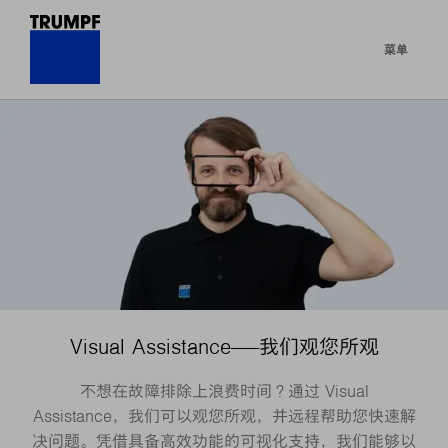
菜单
Visual Assistance——我们观您所观
不想在故障排除上浪费时间？通过 Visual
Assistance，我们可以观您所观，并远程帮助您快速解
决问题。凭借具备高效功能的可视化支持，我们能够以