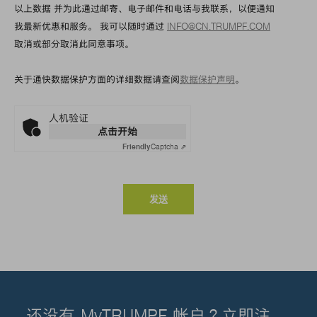
以上数据 并为此通过邮寄、电子邮件和电话与我联系，以便通知
我最新优惠和服务。 我可以随时通过
INFO@CN.TRUMPF.COM
取消或部分取消此同意事项。
关于通快数据保护方面的详细数据请查阅
数据保护声明
。
人机验证
点击开始
Friendly
Captcha ⇗
发送
还没有 MyTRUMPF 帐户？立即注