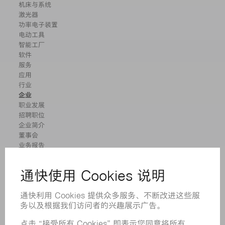
机床与系统
激光器
功率电子装置
电动工具
智能工厂
软件
服务
应用
行业
企业
职业发展
招聘职位
企业简介
董事会
业务报告
企业宗旨
合规
举报系统
安全
新闻稿
杂志
可持续性