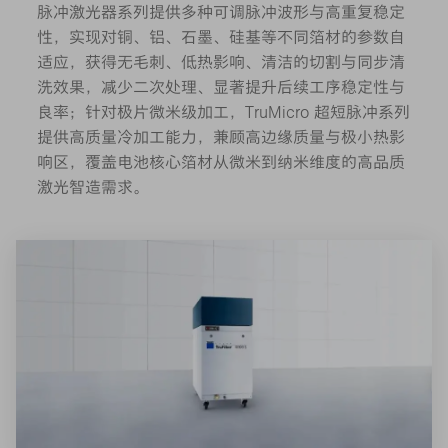
脉冲激光器系列提供多种可调脉冲波形与高重复稳定
性，实现对铜、铝、石墨、硅基等不同箔材的参数自
适应，获得无毛刺、低热影响、清洁的切割与同步清
洗效果，减少二次处理、显著提升后续工序稳定性与
良率；针对极片微米级加工，TruMicro 超短脉冲系列
提供高质量冷加工能力，兼顾高边缘质量与极小热影
响区，覆盖电池核心箔材从微米到纳米维度的高品质
激光智造需求。