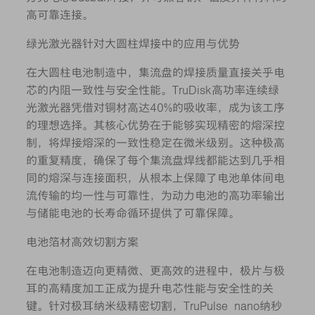
高可靠连接。
绿光激光器针对大圆柱焊接中的应用与优势
在大圆柱电池制造中，集流盘的焊接质量直接关乎电
芯的内阻一致性与安全性能。TruDisk高功率连续绿
光激光器凭借对铜材高达40%的吸收率，成为该工序
的理想选择。其核心优势在于能够实现精密的熔深控
制，将焊接熔深的一致性稳定在微米级别。这种极高
的重复精度，确保了每个集流盘焊线都能达到几乎相
同的熔深与连接面积，从根本上保障了电池单体间电
流传输的均一性与可靠性，为动力电池的高功率输出
与储能电池的长寿命循环提供了可靠保障。
电池箔材高效切割方案
在电池制造迈向更精微、更高效的进程中，极片与极
耳的高精度加工正成为提升电芯性能与安全性的关
键。针对极耳纳米级精密切割，TruPulse nano纳秒