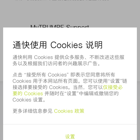
MyTRUMPF Support
MyTRUMPF.cn(at)TRUMPF.com
电话 +86 512 5350 5055
版本说明
数据保护
版权和商标权
使用条款